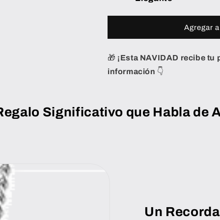
Agregar al
🎁
¡Esta NAVIDAD recibe tu p
información
👇
Regalo Significativo que Habla de 
Un Recorda