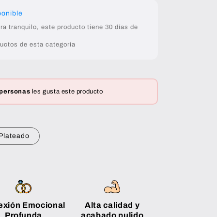
ponible
 tranquilo, este producto tiene 30 días de
uctos de esta categoría
 personas
les gusta este producto
Plateado
exión Emocional
Alta calidad y
Profunda
acabado pulido