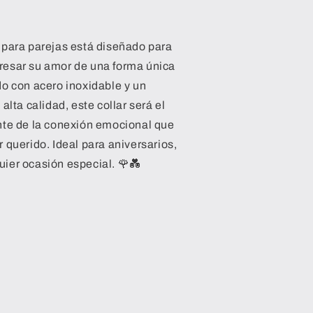
 para parejas está diseñado para
esar su amor de una forma única
do con acero inoxidable y un
alta calidad, este collar será el
nte de la conexión emocional que
 querido. Ideal para aniversarios,
ier ocasión especial. 🌹💑