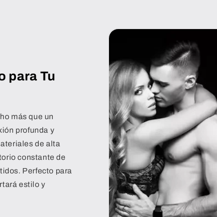
o para Tu
cho más que un
xión profunda y
ateriales de alta
torio constante de
idos. Perfecto para
tará estilo y