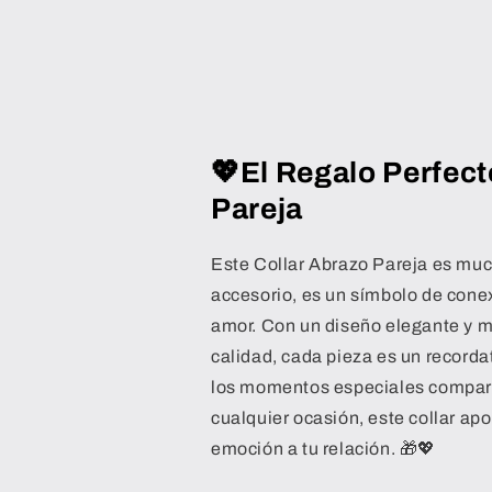
💖
El Regalo Perfect
Pareja
Este Collar Abrazo Pareja es mu
accesorio, es un símbolo de cone
amor. Con un diseño elegante y m
calidad, cada pieza es un recorda
los momentos especiales compart
cualquier ocasión, este collar apor
emoción a tu relación. 🎁💖