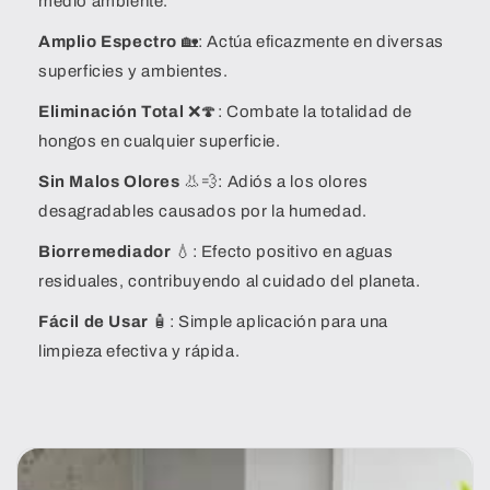
medio ambiente.
Amplio Espectro
🏡: Actúa eficazmente en diversas
superficies y ambientes.
Eliminación Total
❌🍄: Combate la totalidad de
hongos en cualquier superficie.
Sin Malos Olores
👃💨: Adiós a los olores
desagradables causados por la humedad.
Biorremediador
💧: Efecto positivo en aguas
residuales, contribuyendo al cuidado del planeta.
Fácil de Usar
🧴: Simple aplicación para una
limpieza efectiva y rápida.