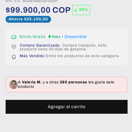
ANTES:
$125.000,00 COP
$99.900,00 COP
20
%
Ahorra $25.100,00
Envío Gratis
• Disponible
Compra Garantizada.
Compra tranquilo, este
producto tiene 30 días de garantía
Más Vendido
Entre los productos de esta categoría
A
Valeria M.
y a otras
280 personas
les gusta este
producto
Agregar al carrito