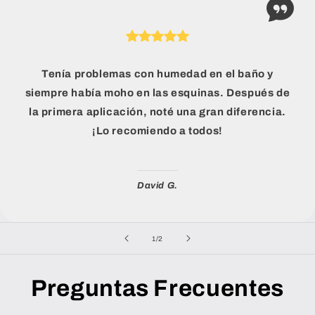
Tenía problemas con humedad en el baño y
siempre había moho en las esquinas. Después de
la primera aplicación, noté una gran diferencia.
¡Lo recomiendo a todos!
David G.
de
1
/
2
Preguntas Frecuentes