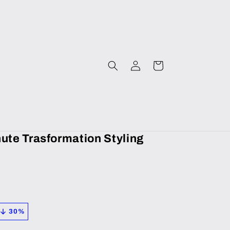
Iniciar
Carrito
sesión
ute Trasformation Styling
30
%