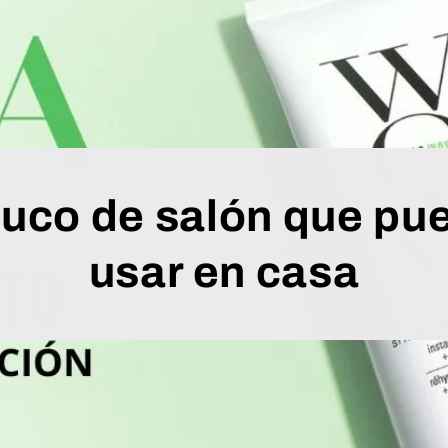
truco de salón que pu
usar en casa