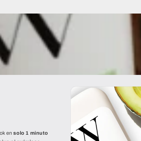
ook en
solo 1 minuto