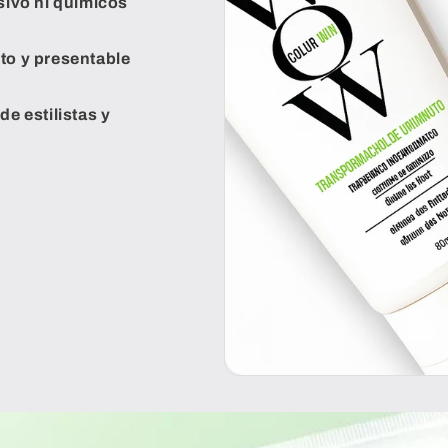
sivo ni químicos
sto y presentable
de estilistas y