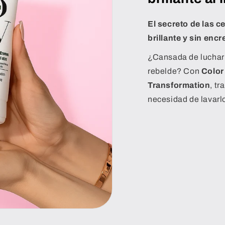
El secreto de las c
brillante y sin enc
¿Cansada de luchar c
rebelde? Con
Color
Transformation
, t
necesidad de lavarlo